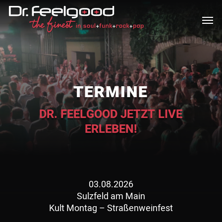
Skip
Men
to
main
content
TERMINE
DR. FEELGOOD JETZT LIVE
ERLEBEN!
03.08.2026
Sulzfeld am Main
Kult Montag – Straßenweinfest